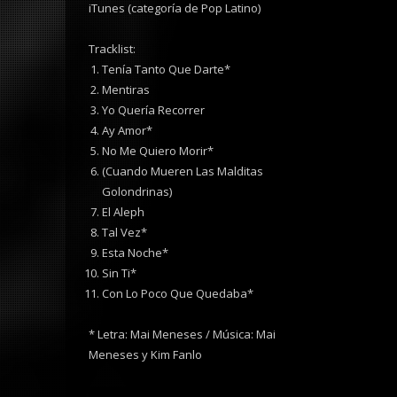
iTunes (categoría de Pop Latino)
Tracklist:
Tenía Tanto Que Darte*
Mentiras
Yo Quería Recorrer
Ay Amor*
No Me Quiero Morir*
(Cuando Mueren Las Malditas
Golondrinas)
El Aleph
Tal Vez*
Esta Noche*
Sin Ti*
Con Lo Poco Que Quedaba*
* Letra: Mai Meneses / Música: Mai
Meneses y Kim Fanlo