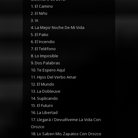
1. El Camino
2. El Niño
3. Vi
4. La Mejor Noche De Mi Vida
5. El Patio
6. El Incendio
7. El Teléfono
8. Lo Imposible
9. Dos Palabras
10. Te Espero Aquí
11. Hijos Del Verbo Amar
12. El Mundo
13. La Dobleuve
14. Suplicando
15. El Futuro
16. La Libertad
17. Llegará / Devuélveme La Vida Con
Orozco
18. Lo Saben Mis Zapatos Con Orozco