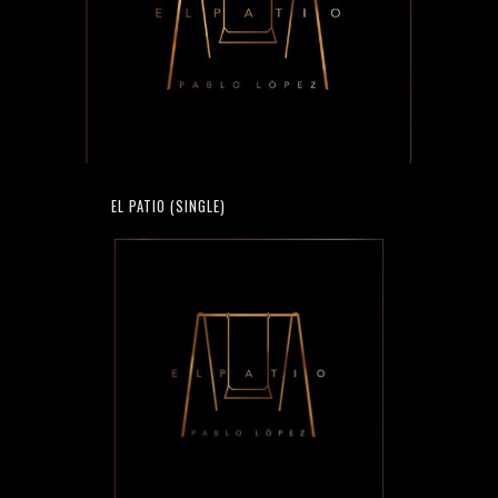
EL PATIO (SINGLE)