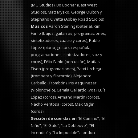
(MG Studios), Bo Bodnar (East West
Studios), Matt Mysko, George Oulton y
Stephano Civetta (Abbey Road Studios)
Músicos
Aaron Sterling (batería), Kim
Fanlo (bajos, guitarras, programaciones,
sintetizadores, cuatro y coros), Pablo
López (piano, guitarra española,
programaciones, sintetizadores, voz y
coros),
Félix Fanlo (percusión), Matías
Eisen (programaciones), Patxi Urchegui
(trompeta y fliscornio), Alejandro
Carballo (Trombón), Iris Azquinezer
(Violonchelo), Camila Gallardo (voz), Luís
López (coros), Armand Martín (coros),
Nacho Ventosa (coros), Max Miglin
(coros)
Sección de cuerdas en
“El Camino”, “El
Niño”, “El Gato”, “La Dobleuve”, “El
Incendio” y “Lo Imposible”: London