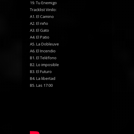
19. Tu Enemigo
Tracklist Vinilo:
A1. El Camino
A2. El niño
A3. El Gato
A4. El Patio
A5. La Dobleuve
A6. El Incendio
B1. El Teléfono
B2. Lo imposible
B3. El Futuro
B4. La libertad
B5. Las 17:00