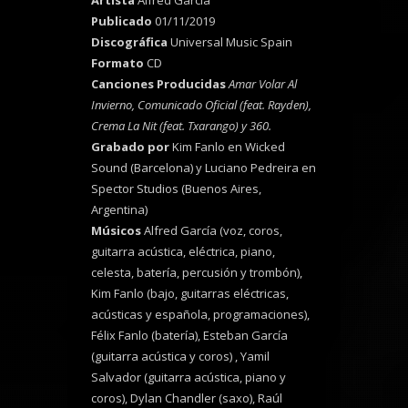
Artista
Alfred García
Publicado
01/11/2019
Discográfica
Universal Music Spain
Formato
CD
Canciones Producidas
Amar Volar Al
Invierno, Comunicado Oficial (feat. Rayden),
Crema La Nit (feat. Txarango) y 360.
Grabado por
Kim Fanlo en Wicked
Sound (Barcelona) y Luciano Pedreira en
Spector Studios (Buenos Aires,
Argentina)
Músicos
Alfred García (voz, coros,
guitarra acústica, eléctrica, piano,
celesta, batería, percusión y trombón),
Kim Fanlo (bajo, guitarras eléctricas,
acústicas y española, programaciones),
Félix Fanlo (batería), Esteban García
(guitarra acústica y coros) , Yamil
Salvador (guitarra acústica, piano y
coros), Dylan Chandler (saxo), Raúl