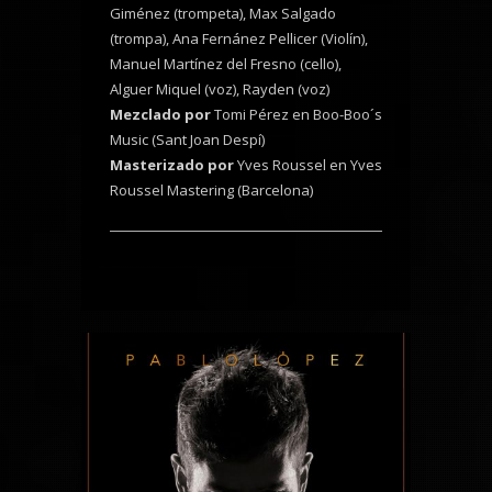
Giménez (trompeta), Max Salgado
(trompa), Ana Fernánez Pellicer (Violín),
Manuel Martínez del Fresno (cello),
Alguer Miquel (voz), Rayden (voz)
Mezclado por
Tomi Pérez en Boo-Boo´s
Music (Sant Joan Despí)
Masterizado por
Yves Roussel en Yves
Roussel Mastering (Barcelona)