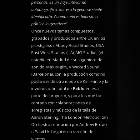
personas. Es un viaje interior no
autobiográfico, por eso la gente se siente
identificada. Cuando uno es honesto el
público lo agradece”
.
Once nuevos temas compuestos,
grabados y producidos entre UK en los
prestigiosos Abbey Road Studios, USA
East West Studios (L.A), MG Studios (el
estudio en Madrid de su ingeniero de
sonido, Max Miglin), y Wicked Sound
(Barcelona), con la producción como no
podía ser de otro modo de Kim Fanlo y la
involucración total de
Pablo
en esa
parte del proyecto, y para los que ha
contado con colaboraciones de
arreglistas y músicos de la talla de
Aaron Sterling, The London Metropolitan
Orchestra conducida por Andrew Brown
o Patxi Urchegui en la sección de
vientos.