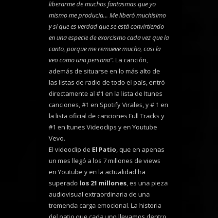
liberarme de muchos fantasmas que yo
mismo me producía… Me liberó muchísimo
y sí que es verdad que se está convirtiendo
en una especie de exorcismo cada vez que la
canto, porque me remueve mucho, casi la
veo como una persona”.
La canción,
además de situarse en lo más alto de
las listas de radio de todo el país, entró
directamente al #1 en la lista de Itunes
canciones, #1 en Spotify Virales, y # 1 en
la lista oficial de canciones Full Tracks y
#1 en Itunes Videoclips y en Youtube
Vevo.
El videoclip de
El Patio
, que en apenas
un mes llegó a los 7 millones de views
en Youtube y en la actualidad ha
superado
los 21 millones
, es una pieza
audiovisual extraordinaria de una
tremenda carga emocional. La historia
del patio que cada uno llevamos dentro,