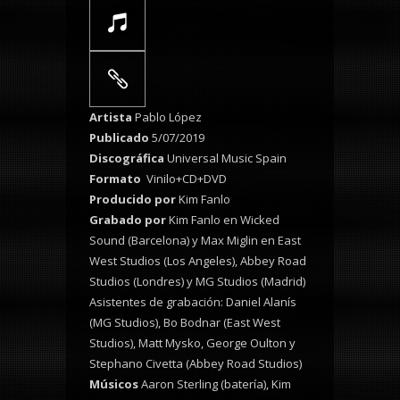
Artista
Pablo López
Publicado
5/07/2019
Discográfica
Universal Music Spain
Formato
Vinilo+CD+DVD
Producido por
Kim Fanlo
Grabado por
Kim Fanlo en Wicked
Sound (Barcelona) y Max Miglin en East
West Studios (Los Angeles), Abbey Road
Studios (Londres) y MG Studios (Madrid)
Asistentes de grabación: Daniel Alanís
(MG Studios), Bo Bodnar (East West
Studios), Matt Mysko, George Oulton y
Stephano Civetta (Abbey Road Studios)
Músicos
Aaron Sterling (batería), Kim