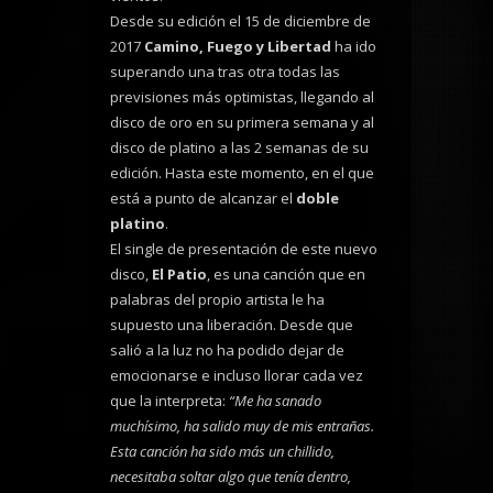
Desde su edición el 15 de diciembre de
2017
Camino, Fuego y Libertad
ha ido
superando una tras otra todas las
previsiones más optimistas, llegando al
disco de oro en su primera semana y al
disco de platino a las 2 semanas de su
edición. Hasta este momento, en el que
está a punto de alcanzar el
doble
platino
.
El single de presentación de este nuevo
disco,
El Patio
, es una canción que en
palabras del propio artista le ha
supuesto una liberación. Desde que
salió a la luz no ha podido dejar de
emocionarse e incluso llorar cada vez
que la interpreta:
“Me ha sanado
muchísimo, ha salido muy de mis entrañas.
Esta canción ha sido más un chillido,
necesitaba soltar algo que tenía dentro,