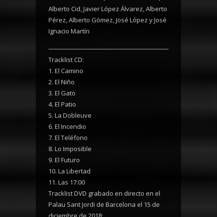
Alberto Cid, Javier López Álvarez, Alberto
Pérez, Alberto Gómez, José López y José
Ignacio Martín
Tracklist CD:
1. El Camino
2. El Niño
3. El Gato
4. El Patio
5. La Dobleuve
6. El Incendio
7. El Teléfono
8. Lo Imposible
9. El Futuro
10. La Libertad
11. Las 17:00
Tracklist DVD grabado en directo en el
Palau Sant Jordi de Barcelona el 15 de
diciembre de 2018: