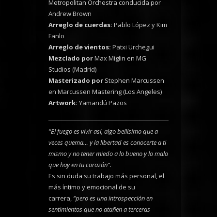
Metropolitan Orchestra conducida por
Andrew Brown
Arreglo de cuerdas:
Pablo López y Kim
Fanlo
Arreglo de vientos:
Patxi Urchegui
Mezclado por
Max Miglin en MG
Studios (Madrid)
Masterizado por
Stephen Marcussen
en Marcussen Mastering (Los Angeles)
Artwork:
Yamandú Pazos
“El fuego es vivir así, algo bellísimo que a
veces quema… y la libertad es conocerte a ti
mismo y no tener miedo a lo bueno y lo malo
que hay en tu corazón”.
Es sin duda su trabajo más personal, el
más íntimo y emocional de su
carrera,
“pero es una introspección en
sentimientos que no atañen a terceras