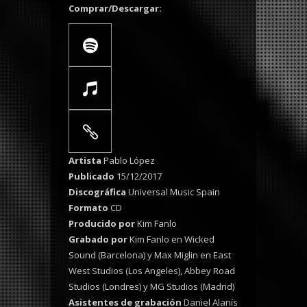
Comprar/Descargar:
Artista
Pablo López
Publicado
15/12/2017
Discográfica
Universal Music Spain
Formato
CD
Producido por
Kim Fanlo
Grabado por
Kim Fanlo en Wicked
Sound (Barcelona) y Max Miglin en East
West Studios (Los Angeles), Abbey Road
Studios (Londres) y MG Studios (Madrid)
Asistentes de grabación
Daniel Alanís