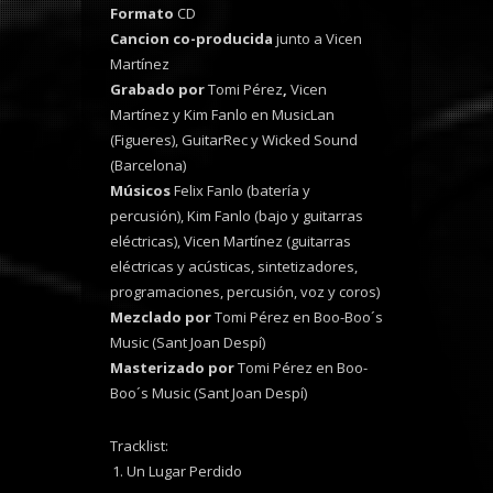
Formato
CD
Cancion co-producida
junto a Vicen
Martínez
Grabado por
Tomi Pérez
,
Vicen
Martínez y Kim Fanlo en MusicLan
(Figueres), GuitarRec y Wicked Sound
(Barcelona)
Músicos
Felix Fanlo (batería y
percusión), Kim Fanlo (bajo y guitarras
eléctricas), Vicen Martínez (guitarras
eléctricas y acústicas, sintetizadores,
programaciones, percusión, voz y coros)
Mezclado por
Tomi Pérez en Boo-Boo´s
Music (Sant Joan Despí)
Masterizado por
Tomi Pérez en Boo-
Boo´s Music (Sant Joan Despí)
Tracklist:
Un Lugar Perdido