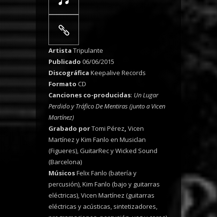
Artista
Tripulante
Publicado
06/06/2015
Discográfica
Keepalive Records
Formato
CD
Canciones co-producidas
:
Un Lugar
Perdido y Tráfico De Mentiras (junto a Vicen
Martínez)
Grabado por
Tomi Pérez
,
Vicen
Martínez y Kim Fanlo en Musiclan
(Figueres), GuitarRec y Wicked Sound
(Barcelona)
Músicos
Felix Fanlo (batería y
percusión), Kim Fanlo (bajo y guitarras
eléctricas), Vicen Martínez (guitarras
eléctricas y acústicas, sintetizadores,