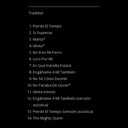
Tracklist:
Pierdo El Tiempo
Si Supieras
Marta*
Idiota*
No Eres Mi Perro
Loco Por Mí
En Qué Estrella Estará
Engáñame A Mí También
No Sé Cómo Decirte
No Paraba De Llover*
Idiota (remix)
Engáñame A Mí También (versión
acústica)
Pierdo El Tiempo (versión acústica)
The Mighty Quinn