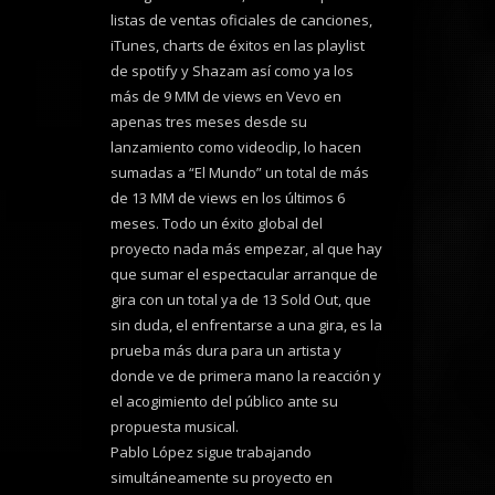
listas de ventas oficiales de canciones,
iTunes, charts de éxitos en las playlist
de spotify y Shazam así como ya los
más de 9 MM de views en Vevo en
apenas tres meses desde su
lanzamiento como videoclip, lo hacen
sumadas a “El Mundo” un total de más
de 13 MM de views en los últimos 6
meses. Todo un éxito global del
proyecto nada más empezar, al que hay
que sumar el espectacular arranque de
gira con un total ya de 13 Sold Out, que
sin duda, el enfrentarse a una gira, es la
prueba más dura para un artista y
donde ve de primera mano la reacción y
el acogimiento del público ante su
propuesta musical.
Pablo López sigue trabajando
simultáneamente su proyecto en