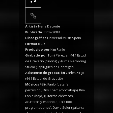
Artista
Nena Daconte
Publicado
30/09/2008
Discográfica
Universal Music Spain
Formato
CD
Producido por
Kim Fanlo
Grabado por
Tomi Pérez en 44.1 Estudi
de Gravació (Girona) y Aurha Recording
Studio (Esplugues de Llobregat)
Asistente de grabación
Carles Xirgo
(44.1 Estudi de Gravació)
Músicos
Félix Fanlo (batería,
percusión), Dick Them (contrabajo), Kim
Fanlo (bajo, guitarras eléctricas,
acústicas y española, Talk Box,
programaciones), David Soler (guitarra