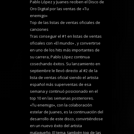
Pablo López y Juanes reciben el Disco de
Oro Digital por las ventas de «Tu
enemigo»
Top de las listas de ventas oficiales de
canciones
Tras conseguir el #1 en listas de ventas
oficiales con «El mundo» , y convertirse
en uno de los hits más importantes de
su carrera, Pablo López continua
cosechando éxitos. Su lanzamiento en
septiembre le llevó directo al #2 de la
lista de ventas oficial siendo el artista
español más superventas de esa
semana y continuó posicionado en el
top 10 en las semanas posteriores.
«Tu enemigo», con la colaboración
estelar de Juanes, es la continuación del
desarrollo de este disco, convirtiéndose
en un nuevo éxito del artista
malagueño. El tema, también top de las