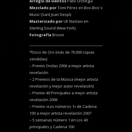
Arreglo de vientos
Patxi Urchegui
Mezclado por
Tomi Pérez en Boo-Boo´s
Music (Sant Joan Despí)
Masterizado por
UE Nastasi en
Sterling Sound (New York)
Fotografía
Brouni
*Disco de Oro (más de 70.000 copias
vendidas)
– Premio Ondas 2006 a mejor artista
revelación
– 2 Premios de la Música (mejor artista
revelación y mejor autor revelación)
– Premio 40 Principales a mejor artista
revelación 2006
– Premio «Los números 1» de Cadena
100 a mejor artista revelación 2007
– 5 semanas número 1 en Los 40
principales y Cadena 100