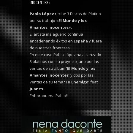
INOCENTES»
Pablo López
recibe 3 Discos de Platino
por su trabajo
«El Mundo y los
Amantes Inocentes».
El artista malagueño
continúa
encadenando éxitos en
España
y fuera
de nuestras fronteras.
En este caso Pablo López ha alcanzado
3 platinos con su proyecto, uno por las
ventas de su álbum
‘El Mundo y los
Amantes Inocentes’
y dos por las
ventas de su tema
‘Tu Enemigo’
feat
Juanes
.
Enhorabuena Pablo!!