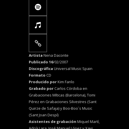
Artista
Nena Daconte
Publicado 16
/02/2007
Discográfica
Universal Music Spain
Formato
CD
Producido por
Kim Fanlo
Grabado por
Carlos Córdoba en
Grabaciones Míticas (Barcelona), Tomi
Pérez en Grabaciones Silvestres (Sant
Quirze de Safaja) y Boo-Boo´s Music
(Sant Joan Despí)
Asistentes de grabación
Miquel Martí,
Adrià Lara, José Manuel López y Xavi