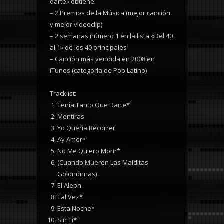
darte» obtiene:
– 2 Premios de la Música (mejor canción
y mejor videoclip)
– 2 semanas número 1 en la lista «Del 40
al 1» de los 40 principales
– Canción más vendida en 2008 en
iTunes (categoría de Pop Latino)
Tracklist:
Tenía Tanto Que Darte*
Mentiras
Yo Quería Recorrer
Ay Amor*
No Me Quiero Morir*
(Cuando Mueren Las Malditas
Golondrinas)
El Aleph
Tal Vez*
Esta Noche*
Sin Ti*