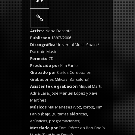
Artista
Nena Daconte
Publicado
18/07/2006
Discográfica
Universal Music Spain /
Daconte Music
Formato
CD
Producido por
Kim Fanlo
Grabado por
Carlos Córdoba en
Grabaciones Míticas (Barcelona)
Asistente de grabación
Miquel Martí,
Adrià Lara, José Manuel López y Xavi
Martínez
Músicos
Mai Meneses (voz, coros), Kim
Fanlo (bajo, guitarras eléctricas,
acústicas, programaciones)
Mezclado por
Tomi Pérez en Boo-Boo´s
Music (Sant Joan Despí)