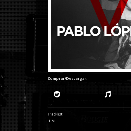
Comprar/Descargar:
Tracklist:
Vi