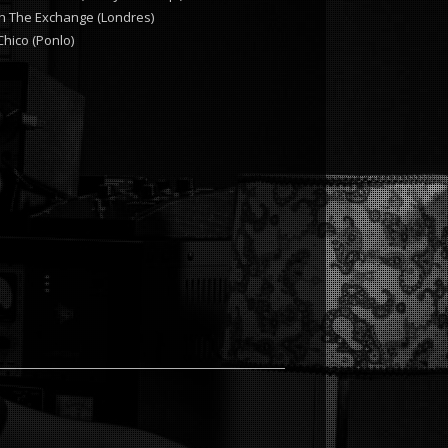
 The Exchange (Londres)
Chico (Ponlo)