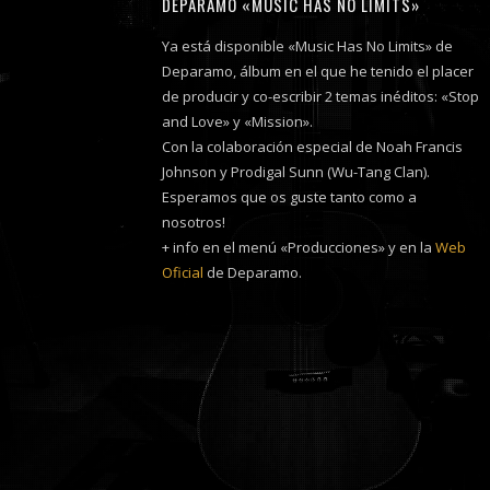
DEPARAMO «MUSIC HAS NO LIMITS»
Ya está disponible «Music Has No Limits» de
Deparamo, álbum en el que he tenido el placer
de producir y co-escribir 2 temas inéditos: «Stop
and Love» y «Mission».
Con la colaboración especial de Noah Francis
Johnson y Prodigal Sunn (Wu-Tang Clan).
Esperamos que os guste tanto como a
nosotros!
+ info en el menú «Producciones» y en la
Web
Oficial
de Deparamo.