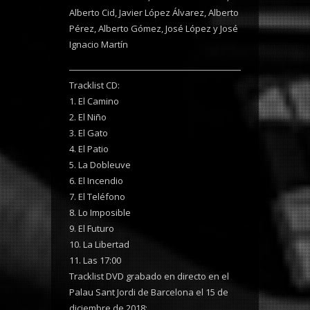
Alberto Cid, Javier López Álvarez, Alberto
Pérez, Alberto Gómez, José López y José
Ignacio Martín
Tracklist CD:
1. El Camino
2. El Niño
3. El Gato
4. El Patio
5. La Dobleuve
6. El Incendio
7. El Teléfono
8. Lo Imposible
9. El Futuro
10. La Libertad
11. Las 17:00
Tracklist DVD grabado en directo en el
Palau Sant Jordi de Barcelona el 15 de
diciembre de 2018: