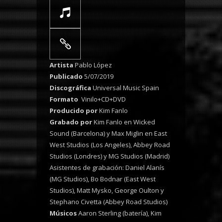
Artista
Pablo López
Publicado
5/07/2019
Discográfica
Universal Music Spain
Formato
Vinilo+CD+DVD
Producido por
Kim Fanlo
Grabado por
Kim Fanlo en Wicked
Sound (Barcelona) y Max Miglin en East
West Studios (Los Angeles), Abbey Road
Studios (Londres) y MG Studios (Madrid)
Asistentes de grabación: Daniel Alanís
(MG Studios), Bo Bodnar (East West
Studios), Matt Mysko, George Oulton y
Stephano Civetta (Abbey Road Studios)
Músicos
Aaron Sterling (batería), Kim