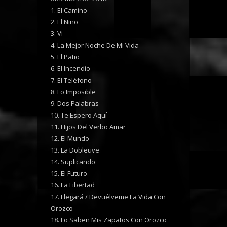
1. El Camino
2. El Niño
3. Vi
4. La Mejor Noche De Mi Vida
5. El Patio
6. El Incendio
7. El Teléfono
8. Lo Imposible
9. Dos Palabras
10. Te Espero Aquí
11. Hijos Del Verbo Amar
12. El Mundo
13. La Dobleuve
14. Suplicando
15. El Futuro
16. La Libertad
17. Llegará / Devuélveme La Vida Con
Orozco
18. Lo Saben Mis Zapatos Con Orozco