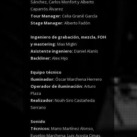
Sánchez, Carlos Monfort y Alberto
Caparrós Álvarez
Tour Manager:
Celia Grané García
Stage Manager:
Alberto Fadón
Ingeniero de grabación, mezcla, FOH
y mastering:
Max Miglin
Asistente ingeniero:
Daniel Alanís
Backliner:
Alex Hijo
Equipo técnico
Iluminador:
Óscar Marchena Herrero
Operador de iluminación:
Arturo
Plaza
Realizador:
Noah-Siro Castañeda
Serrano
Sonido
Técnicos:
Mario Martínez Alonso,
Eusebio Marchena, Luis Acosta Cimas,