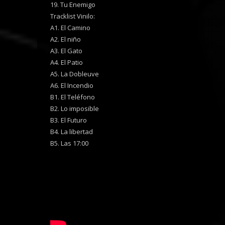
19. Tu Enemigo
Tracklist Vinilo:
A1. El Camino
A2. El niño
A3. El Gato
A4. El Patio
A5. La Dobleuve
A6. El Incendio
B1. El Teléfono
B2. Lo imposible
B3. El Futuro
B4. La libertad
B5. Las 17:00