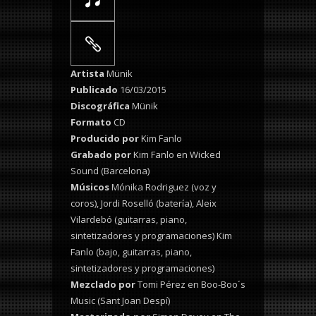
Artista
Münik
Publicado
16/03/2015
Discográfica
Münik
Formato
CD
Producido por
Kim Fanlo
Grabado por
Kim Fanlo en Wicked
Sound (Barcelona)
Músicos
Mónika Rodriguez (voz y
coros), Jordi Roselló (batería), Aleix
Vilardebó (guitarras, piano,
sintetizadores y programaciones) Kim
Fanlo (bajo, guitarras, piano,
sintetizadores y programaciones)
Mezclado por
Tomi Pérez en Boo-Boo´s
Music (Sant Joan Despí)