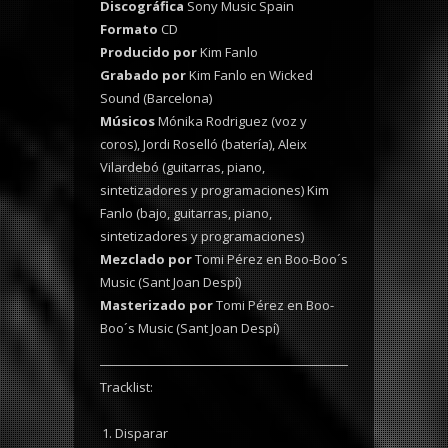
Discográfica
Sony Music Spain
Formato
CD
Producido por
Kim Fanlo
Grabado por
Kim Fanlo en Wicked
Sound (Barcelona)
Músicos
Mónika Rodriguez (voz y
coros), Jordi Roselló (batería), Aleix
Vilardebó (guitarras, piano,
sintetizadores y programaciones) Kim
Fanlo (bajo, guitarras, piano,
sintetizadores y programaciones)
Mezclado por
Tomi Pérez en Boo-Boo´s
Music (Sant Joan Despí)
Masterizado por
Tomi Pérez en Boo-
Boo´s Music (Sant Joan Despí)
Tracklist:
Disparar