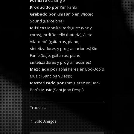
Formato
CD single
Producido por
Kim Fanlo
Grabado por
Kim Fanlo en Wicked
Sound (Barcelona)
Músicos
Mónika Rodriguez (voz y
coros), Jordi Roselló (batería), Aleix
Vilardebó (guitarras, piano,
sintetizadores y programaciones) Kim
Fanlo (bajo, guitarras, piano,
sintetizadores y programaciones)
Mezclado por
Tomi Pérez en Boo-Boo´s
Music (Sant Joan Despí)
Masterizado por
Tomi Pérez en Boo-
Boo´s Music (Sant Joan Despí)
Tracklist:
Solo Amigos