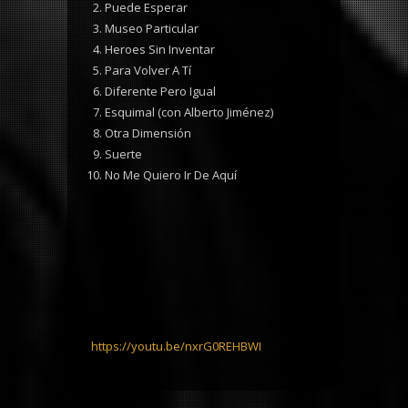
Puede Esperar
Museo Particular
Heroes Sin Inventar
Para Volver A Tí
Diferente Pero Igual
Esquimal (con Alberto Jiménez)
Otra Dimensión
Suerte
No Me Quiero Ir De Aquí
https://youtu.be/nxrG0REHBWI