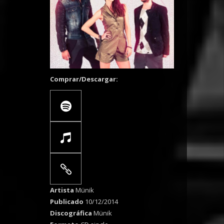
Comprar/Descargar:
Artista
Münik
Publicado
10/12/2014
Discográfica
Münik