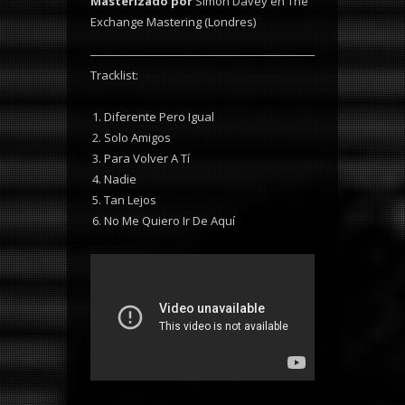
Masterizado por
Simon Davey en The
Exchange Mastering (Londres)
Tracklist:
Diferente Pero Igual
Solo Amigos
Para Volver A Tí
Nadie
Tan Lejos
No Me Quiero Ir De Aquí