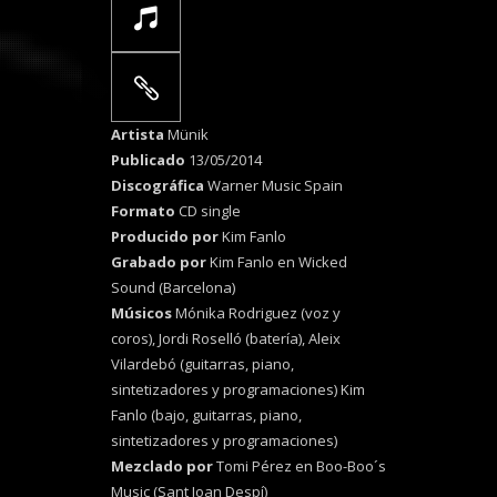
Artista
Münik
Publicado
13/05/2014
Discográfica
Warner Music Spain
Formato
CD single
Producido por
Kim Fanlo
Grabado por
Kim Fanlo en Wicked
Sound (Barcelona)
Músicos
Mónika Rodriguez (voz y
coros), Jordi Roselló (batería), Aleix
Vilardebó (guitarras, piano,
sintetizadores y programaciones) Kim
Fanlo (bajo, guitarras, piano,
sintetizadores y programaciones)
Mezclado por
Tomi Pérez en Boo-Boo´s
Music (Sant Joan Despí)