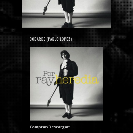
COBARDE (PABLO LÓPEZ)
Comprar/Descargar: