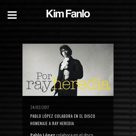
24/02/2017
PABLO LÓPEZ COLABORA EN EL DISCO
HOMENAJE A RAY HEREDIA
Pablo López
colabora en el disco