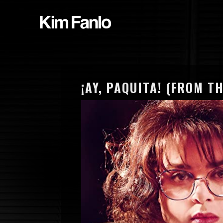
¡AY, PAQUITA! (FROM T