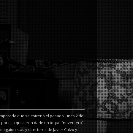
temporada que se estrenó el pasado lunes 2 de
 por ello quisieron darle un toque “noventero”
o guionistas y directores de Javier Calvo y