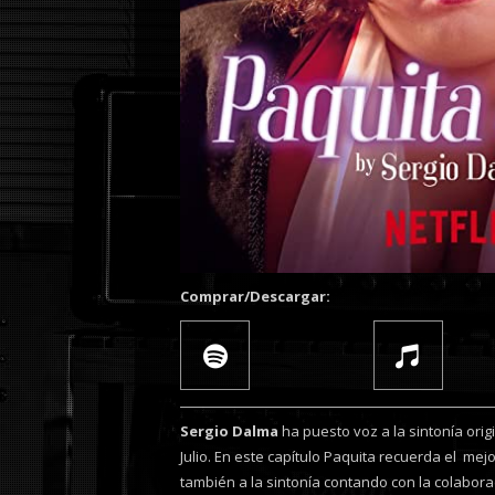
Comprar/Descargar:
Sergio Dalma
ha puesto voz a la sintonía origi
Julio. En este capítulo Paquita recuerda el me
también a la sintonía contando con la colabora