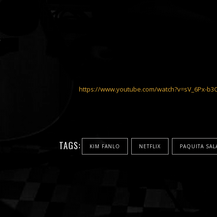
https://www.youtube.com/watch?v=sV_6Px-b3
TAGS:
KIM FANLO
NETFLIX
PAQUITA SAL